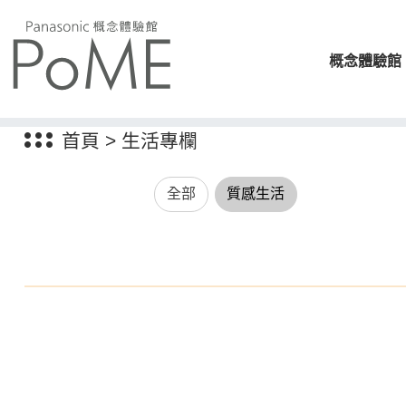
概念體驗館
首頁
>
生活專欄
全部
質感生活