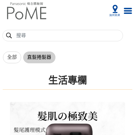
全部
直髮捲髮器
生活專欄