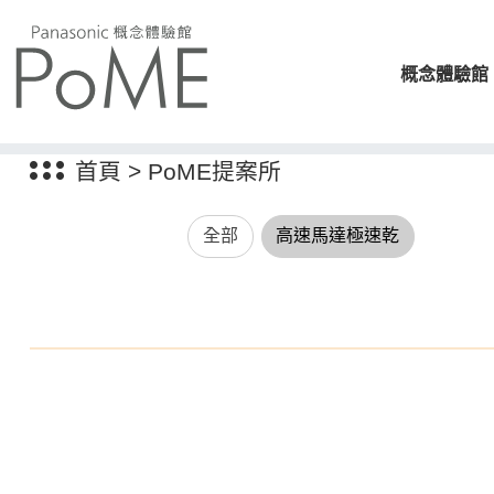
概念體驗館
首頁
>
PoME提案所
全部
高速馬達極速乾